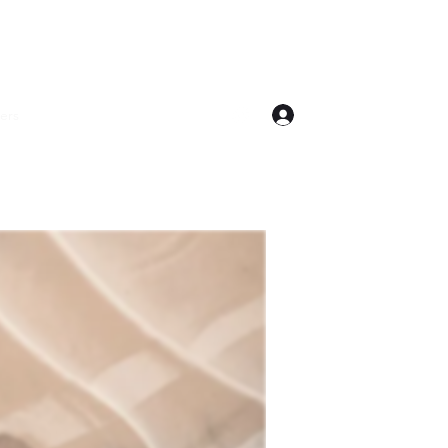
Inloggen
ers
Blog