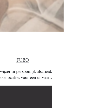
FUBO
ijzer in persoonlijk afscheid.
eke locaties voor een uitvaart.