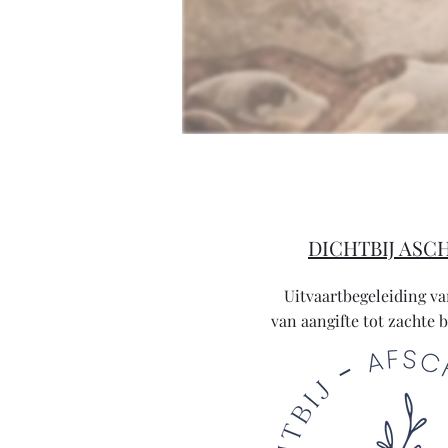
DICHTBIJ ASC
Uitvaartbegeleiding van
van aangifte tot zachte 