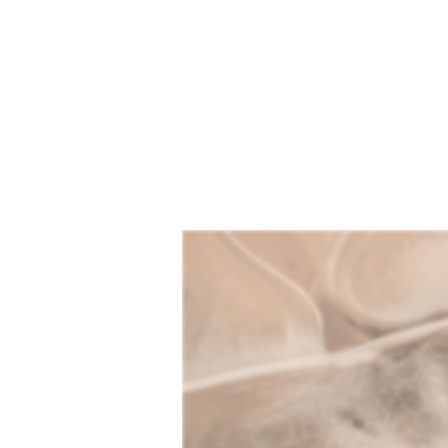
Afscheidsf